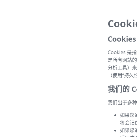
Cook
Cooki
Cookie
是所有网站的常
分析工具）来
（使用“持久性 
我们的 Co
我们出于多种目
如果您
将会记
如果您