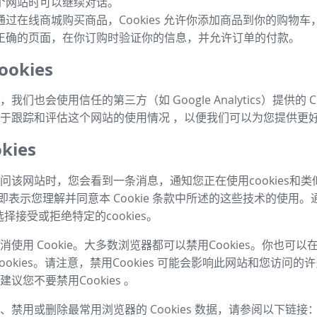
个网站时可以继续对话。
通过在线商城购买商品，Cookies 允许你添加商品到你的购物
正确的页面，在你订购时验证你的信息，并允许订单的付款。
okies
我们也会使用信任的第三方（如 Google Analytics）提供的 Co
于跟踪和评估这个网站的使用情况 ，以便我们可以为您提供更
kies
问该网站时，您会看到一条消息，通知您正在使用cookies和
，即表示您理解并同意本 Cookie 条款中所述的这些技术的使用。
择接受或拒绝特定的cookies。
使用 Cookie。大多数浏览器都可以禁用Cookies。你也可
ookies。请注意，禁用Cookies 可能会影响此网站和您访问
议您不要禁用Cookies 。
、禁用或删除最常用浏览器的 Cookies 数据，请参阅以下链接