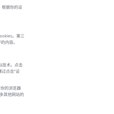
车，根据你的设
okies。第三
好的内容。
类似技术。点击
通过点击“设
以在你的浏览器
的许多其他网站的
：