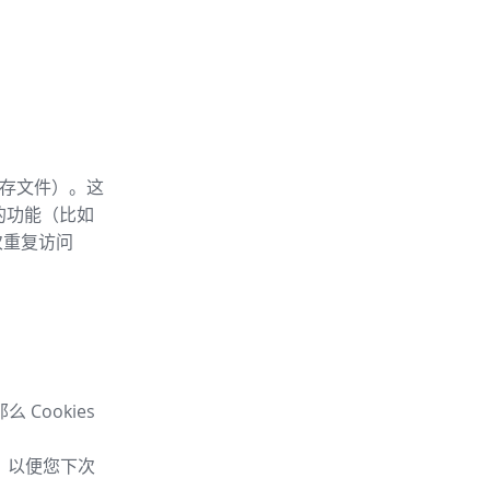
内存文件）。这
 的功能（比如
次重复访问
Cookies
息，以便您下次