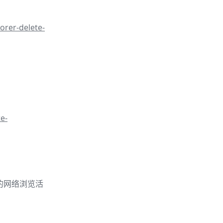
orer-delete-
e-
的你的网络浏览活