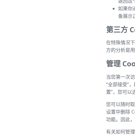
返回这
如果你
备展示
第三方 Co
在特殊情况下，
方的分析是用
管理 Coo
当您第一次访
“全部接受”
置”，您可以选
您可以随时取消
设置中删除 C
功能。因此，建
有关如何管理